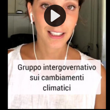
Play
Video