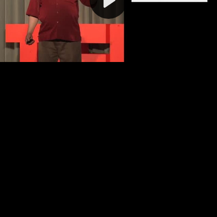
Video