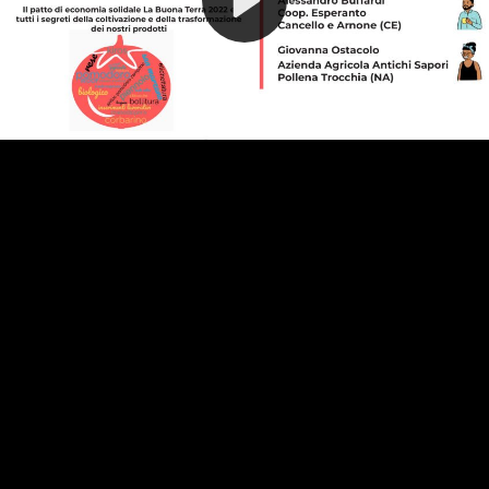
Video