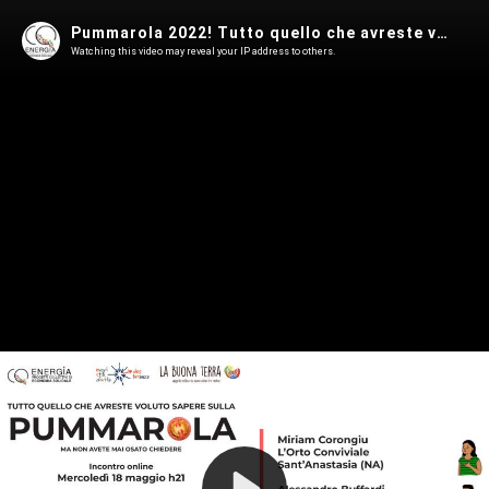
Pummarola 2022! Tutto quello che avreste volto sapere ma non avete mai osato chiedere
Watching this video may reveal your IP address to others.
Play